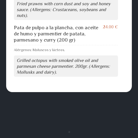
Fried prawns with corn dust and soy and honey
sauce. (Allergens: Crustaceans, soybeans and
nuts).
24.00 €
Pata de pulpo a la plancha, con aceite
de humo y parmentier de patata,
parmesano y curry (200 gr)
Alérgenos: Moluscos y lácteos.
Grilled octopus with smoked olive oil and
parmesan cheese parmentier. 200gr. (Allergens:
Mollusks and dairy).
❈