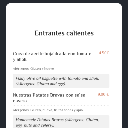
Entrantes calientes
4.50€
Coca de aceite hojaldrada con tomate
y alioli.
Alérgenos: Gluten y huevo
Flaky olive oil baguette with tomato and alioli.
(Allergens: Gluten and egg).
9.00 €
Nuestras Patatas Bravas con salsa
casera.
Alérgenos: Gluten, huevo, frutos secos y apio.
Homemade Patatas Bravas (Allergens: Gluten,
egg, nuts and celery).