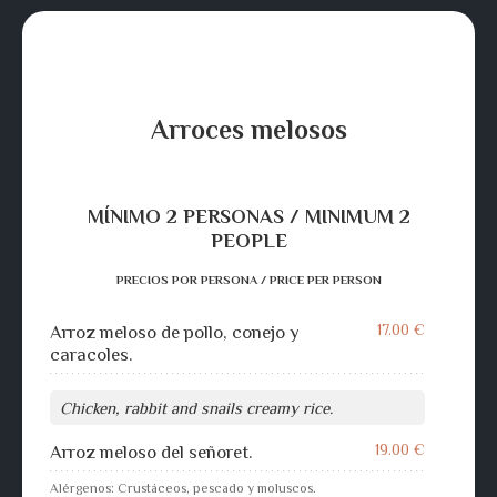
Arroces melosos
MÍNIMO 2 PERSONAS / MINIMUM 2
PEOPLE
PRECIOS POR PERSONA / PRICE PER PERSON
17.00 €
Arroz meloso de pollo, conejo y
caracoles.
Chicken, rabbit and snails creamy rice.
19.00 €
Arroz meloso del señoret.
Alérgenos: Crustáceos, pescado y moluscos.