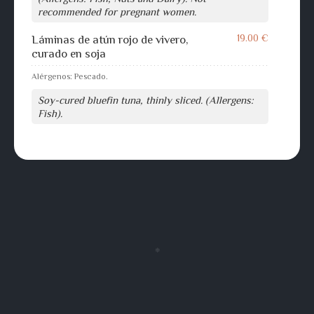
recommended for pregnant women.
19.00 €
Láminas de atún rojo de vivero,
curado en soja
Alérgenos: Pescado.
Soy-cured bluefin tuna, thinly sliced. (Allergens:
Fish).
❈