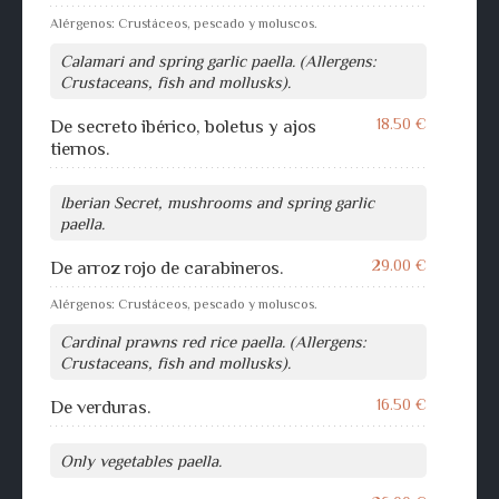
Alérgenos: Crustáceos, pescado y moluscos.
Calamari and spring garlic paella. (Allergens:
Crustaceans, fish and mollusks).
18.50 €
De secreto ibérico, boletus y ajos
tiernos.
Iberian Secret, mushrooms and spring garlic
paella.
29.00 €
De arroz rojo de carabineros.
Alérgenos: Crustáceos, pescado y moluscos.
Cardinal prawns red rice paella. (Allergens:
Crustaceans, fish and mollusks).
16.50 €
De verduras.
Only vegetables paella.