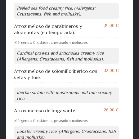
Peeled sea food creamy rice. (Allergens:
Crustaceans, fish and mollusks).
29.00 €
Arroz meloso de carabineros y
alcachofas (en temporada).
Alérgenos: Crustáceos, pescado y moluscos.
Cardinal prawns and artichokes creamy rice
(Allergens: Crustaceans, fish and mollusks).
22.00 €
Arroz meloso de solomillo ibérico con
setas y foie.
Iberian sirloin with mushrooms and foie creamy
rice.
26.00 €
Arroz meloso de bogavante.
Alérgenos: Crustáceos, pescado y moluscos.
Lobster creamy rice. (Allergens: Crustaceans, fish
and mollusks).