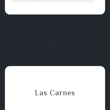
❈
Las Carnes