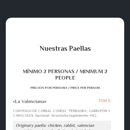
Nuestras Paellas
MÍNIMO 2 PERSONAS / MINIMUM 2
PEOPLE
PRECIOS POR PERSONA / PRICE PER PERSON
17.00 €
«La Valenciana»
CON POLLO DE CORRAL, CONEJO, “FERRAURA”, GARROFÓN Y
CARACOLES. Opcional: Alcachofas (suplemento +1€).
Originary paella: chicken, rabbit, valencian