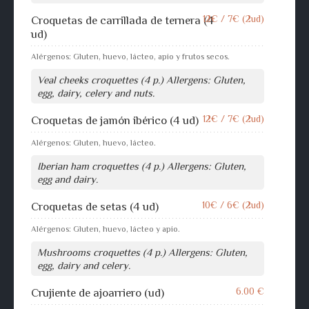
12€ / 7€ (2ud)
Croquetas de carrillada de ternera (4
ud)
Alérgenos: Gluten, huevo, lácteo, apio y frutos secos.
Veal cheeks croquettes (4 p.) Allergens: Gluten,
egg, dairy, celery and nuts.
12€ / 7€ (2ud)
Croquetas de jamón ibérico (4 ud)
Alérgenos: Gluten, huevo, lácteo.
Iberian ham croquettes (4 p.) Allergens: Gluten,
egg and dairy.
10€ / 6€ (2ud)
Croquetas de setas (4 ud)
Alérgenos: Gluten, huevo, lácteo y apio.
Mushrooms croquettes (4 p.) Allergens: Gluten,
egg, dairy and celery.
6.00 €
Crujiente de ajoarriero (ud)