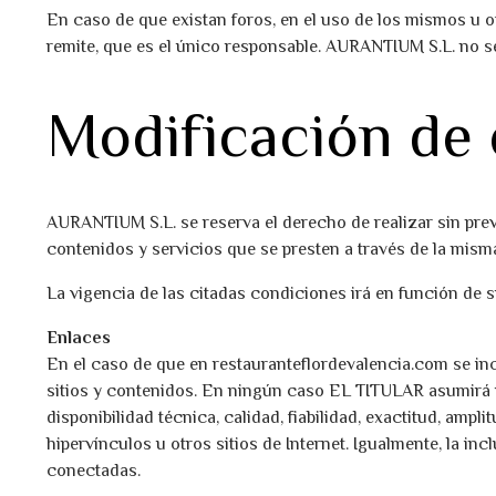
En caso de que existan foros, en el uso de los mismos u 
remite, que es el único responsable. AURANTIUM S.L. no 
Modificación de 
AURANTIUM S.L. se reserva el derecho de realizar sin prev
contenidos y servicios que se presten a través de la mism
La vigencia de las citadas condiciones irá en función de 
Enlaces
En el caso de que en restauranteflordevalencia.com se inc
sitios y contenidos. En ningún caso EL TITULAR asumirá re
disponibilidad técnica, calidad, fiabilidad, exactitud, am
hipervínculos u otros sitios de Internet. Igualmente, la i
conectadas.