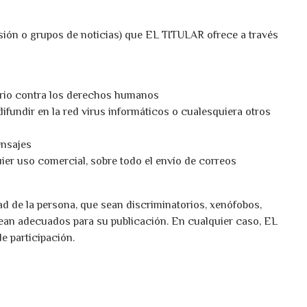
sión o grupos de noticias) que EL TITULAR ofrece a través
torio contra los derechos humanos
ifundir en la red virus informáticos o cualesquiera otros
ensajes
quier uso comercial, sobre todo el envío de correos
ad de la persona, que sean discriminatorios, xenófobos,
o sean adecuados para su publicación. En cualquier caso, EL
e participación.