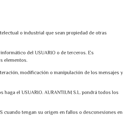
telectual o industrial que sean propiedad de otras
a informático del USUARIO o de terceros. Es
os elementos.
 alteración, modificación o manipulación de los mensajes y
e ellos haga el USUARIO. AURANTIUM S.L. pondrá todos los
OS cuando tengan su origen en fallos o desconexiones en