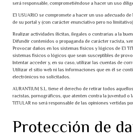
será responsable, comprometiéndose a hacer un uso dilige
El USUARIO se compromete a hacer un uso adecuado de los 
de su portal y (con carácter enunciativo pero no limitativo)
Realizar actividades ilícitas, ilegales o contrarias a la bue
Difundir contenidos o propaganda de carácter racista, xen
Provocar daños en los sistemas físicos y lógicos de El TI
sistemas físicos o lógicos que sean susceptibles de pro
Intentar acceder y, en su caso, utilizar las cuentas de co
Utilizar el sitio web ni las informaciones que en él se con
electrónicos no solicitados.
AURANTIUM S.L. tiene el derecho de retirar todos aquellos
racistas, pornográficos, que atenten contra la juventud o l
TITULAR no será responsable de las opiniones vertidas por 
Protección de da