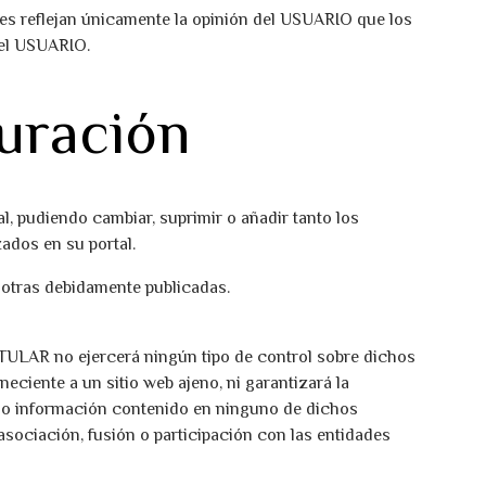
jes reflejan únicamente la opinión del USUARIO que los
 el USUARIO.
duración
, pudiendo cambiar, suprimir o añadir tanto los
ados en su portal.
 otras debidamente publicadas.
TITULAR no ejercerá ningún tipo de control sobre dichos
ciente a un sitio web ajeno, ni garantizará la
ial o información contenido en ninguno de dichos
 asociación, fusión o participación con las entidades