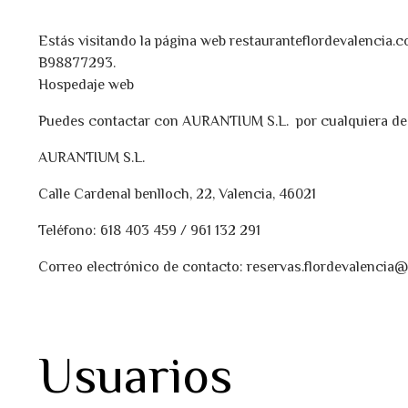
Estás visitando la página web restauranteflordevalencia.co
B98877293.
Hospedaje web
Puedes contactar con AURANTIUM S.L. por cualquiera de 
AURANTIUM S.L.
Calle Cardenal benlloch, 22, Valencia, 46021
Teléfono: 618 403 459 / 961 132 291
Correo electrónico de contacto: reservas.flordevalencia
Usuarios