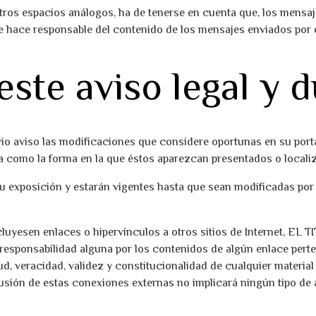
otros espacios análogos, ha de tenerse en cuenta que, los mensa
se hace responsable del contenido de los mensajes enviados por
este aviso legal y 
io aviso las modificaciones que considere oportunas en su portal
a como la forma en la que éstos aparezcan presentados o localiz
su exposición y estarán vigentes hasta que sean modificadas por
luyesen enlaces o hipervínculos a otros sitios de Internet, EL 
sponsabilidad alguna por los contenidos de algún enlace pertene
plitud, veracidad, validez y constitucionalidad de cualquier mater
nclusión de estas conexiones externas no implicará ningún tipo de