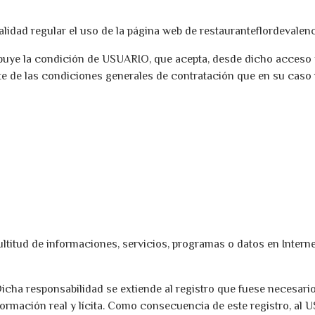
alidad regular el uso de la página web de restauranteflordevalen
uye la condición de USUARIO, que acepta, desde dicho acceso y/
e de las condiciones generales de contratación que en su caso 
ltitud de informaciones, servicios, programas o datos en Intern
icha responsabilidad se extiende al registro que fuese necesari
ormación real y lícita. Como consecuencia de este registro, al