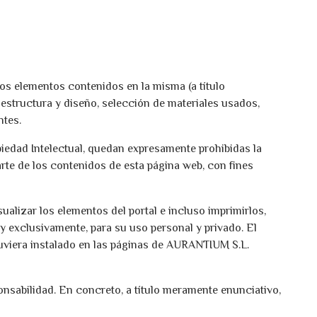
los elementos contenidos en la misma (a título
 estructura y diseño, selección de materiales usados,
ntes.
piedad Intelectual, quedan expresamente prohibidas la
arte de los contenidos de esta página web, con fines
alizar los elementos del portal e incluso imprimirlos,
y exclusivamente, para su uso personal y privado. El
tuviera instalado en las páginas de AURANTIUM S.L.
onsabilidad. En concreto, a título meramente enunciativo,