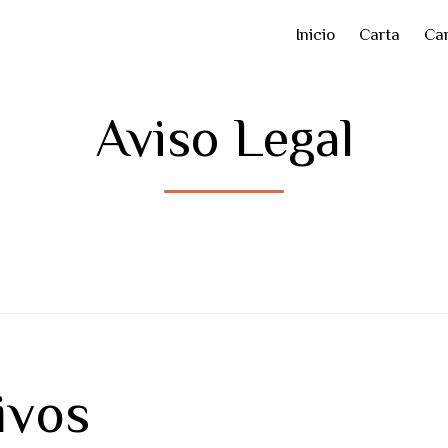
Inicio
Carta
Car
Aviso Legal
ivos