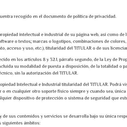
ncuentra recogido en el documento de política de privacidad.
opiedad intelectual e industrial de su página web, así como de 
software o textos; marcas o logotipos, combinaciones de colores,
 acceso y uso, etc.), titularidad del TITULAR o de sus licencia
ido en los artículos 8 y 32.1, párrafo segundo, de la Ley de Pro
ncluida su modalidad de puesta a disposición, de la totalidad o p
écnico, sin la autorización del TITULAR.
dad Intelectual e Industrial titularidad del TITULAR. Podrá visu
 o en cualquier otro soporte físico siempre y cuando sea, única 
alquier dispositivo de protección o sistema de seguridad que es
 de sus contenidos y servicios se desarrolla bajo su única resp
 siguientes ámbitos: