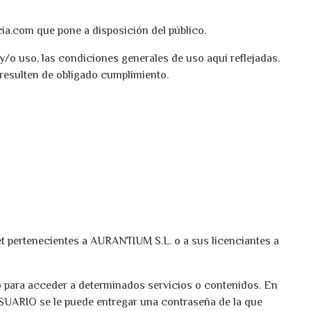
cia.com que pone a disposición del público.
o uso, las condiciones generales de uso aquí reflejadas.
resulten de obligado cumplimiento.
et pertenecientes a AURANTIUM S.L. o a sus licenciantes a
o para acceder a determinados servicios o contenidos. En
 USUARIO se le puede entregar una contraseña de la que