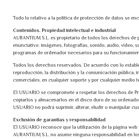
Todo lo relativo a la política de protección de datos se e
Contenidos. Propiedad intelectual e industrial
AURANTIUM S.L. es propietario de todos los derechos de pr
enunciativo: imágenes, fotografías, sonido, audio, vídeo, 
programas de ordenador necesarios para su funcionamiento,
Todos los derechos reservados. De acuerdo con lo establec
reproducción, la distribución y la comunicación pública, i
comerciales, en cualquier soporte y por cualquier medio t
El USUARIO se compromete a respetar los derechos de Propie
copiarlos y almacenarlos en el disco duro de su ordenador
USUARIO no podrá suprimir, alterar, eludir o manipular cu
Exclusión de garantías y responsabilidad
El USUARIO reconoce que la utilización de la página web y
AURANTIUM S.L. no asume ninguna responsabilidad en los