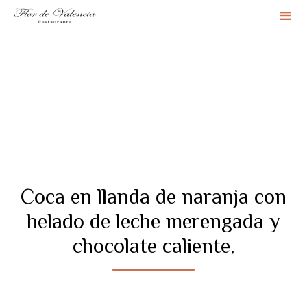
Sk
to
co
Coca en llanda de naranja con
helado de leche merengada y
chocolate caliente.