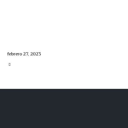
febrero 27, 2023
CATEGORY
