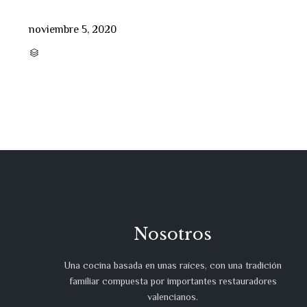
noviembre 5, 2020
CATEGORY

Nosotros
Una cocina basada en unas raíces, con una tradición
familiar compuesta por importantes restauradores
valencianos.