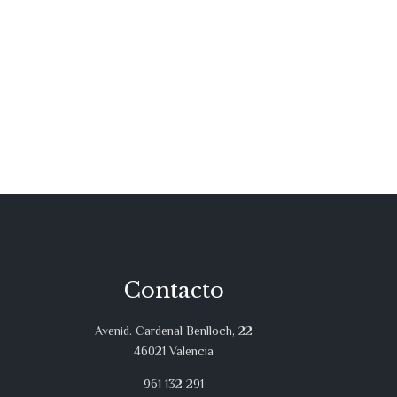
Contacto
Avenid. Cardenal Benlloch, 22
46021 Valencia
961 132 291