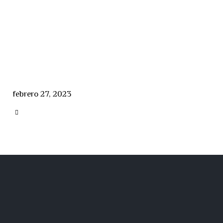
febrero 27, 2023
CATEGORY
