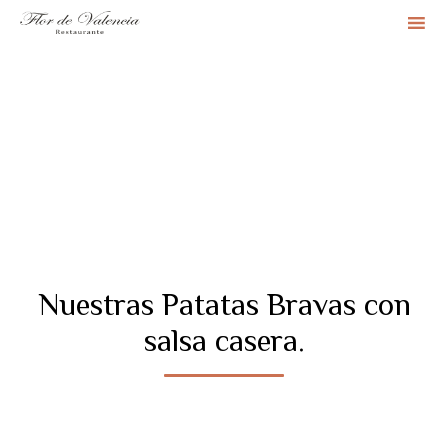
Sk
to
co
Nuestras Patatas Bravas con
salsa casera.