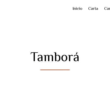
Inicio
Carta
Car
Tamborá