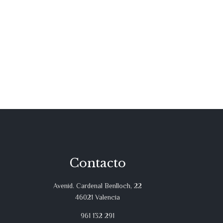
Contacto
Avenid. Cardenal Benlloch, 22
46021 Valencia
961 132 291