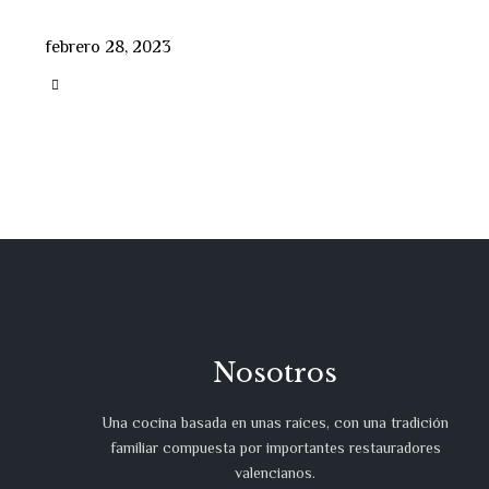
febrero 28, 2023
CATEGORY

Nosotros
Una cocina basada en unas raíces, con una tradición
familiar compuesta por importantes restauradores
valencianos.