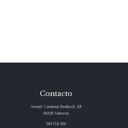
Contacto
Avenid. Cardenal Benlloch, 22
46021 Valencia
961 132 291