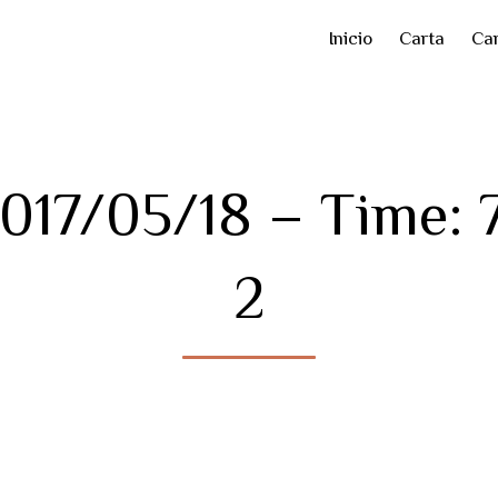
Inicio
Carta
Car
2017/05/18 – Time: 
2