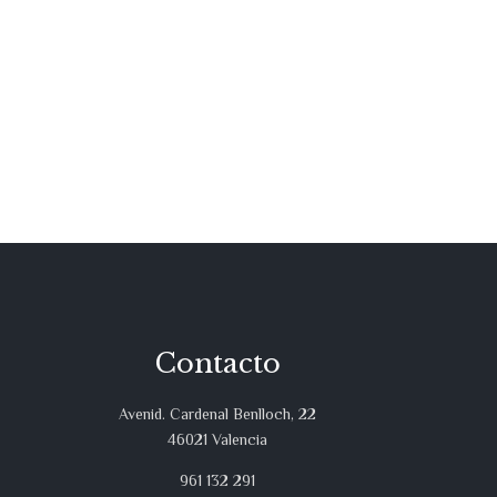
Contacto
Avenid. Cardenal Benlloch, 22
46021 Valencia
961 132 291