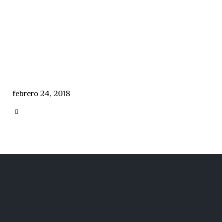
febrero 24, 2018
CATEGORY
