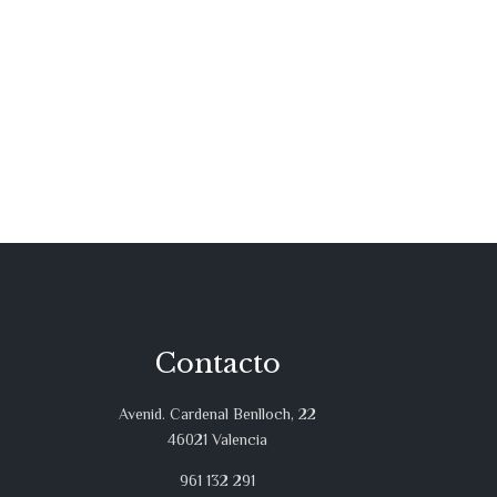
Contacto
Avenid. Cardenal Benlloch, 22
46021 Valencia
961 132 291