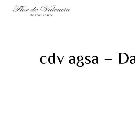
cdv agsa – D