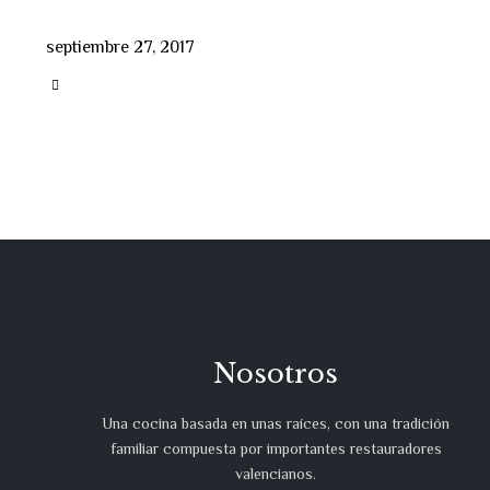
septiembre 27, 2017
CATEGORY

Nosotros
Una cocina basada en unas raíces, con una tradición
familiar compuesta por importantes restauradores
valencianos.