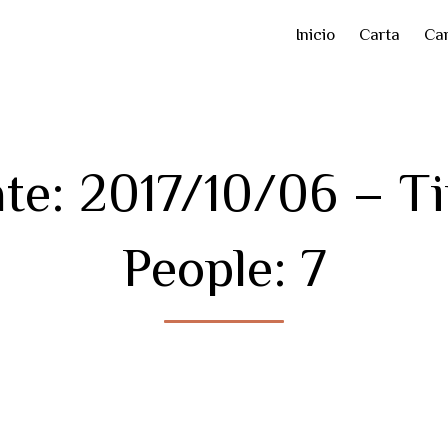
Inicio
Carta
Car
ate: 2017/10/06 – T
People: 7