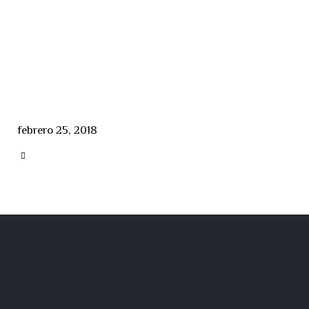
febrero 25, 2018
CATEGORY
