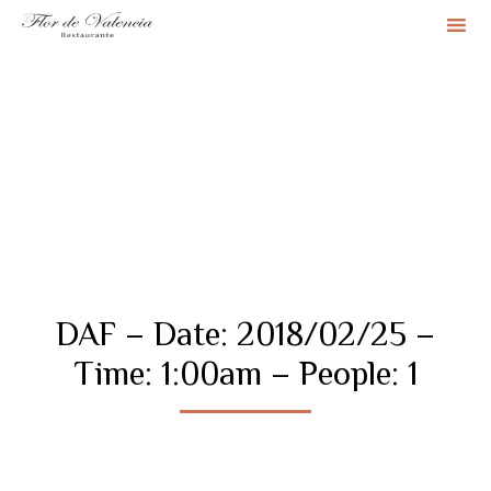
Sk
to
co
DAF – Date: 2018/02/25 –
Time: 1:00am – People: 1