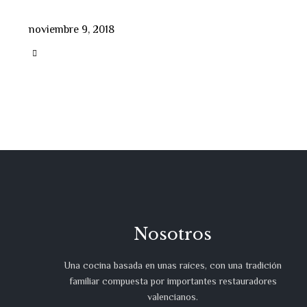
noviembre 9, 2018
CATEGORY

Nosotros
Una cocina basada en unas raíces, con una tradición
familiar compuesta por importantes restauradores
valencianos.