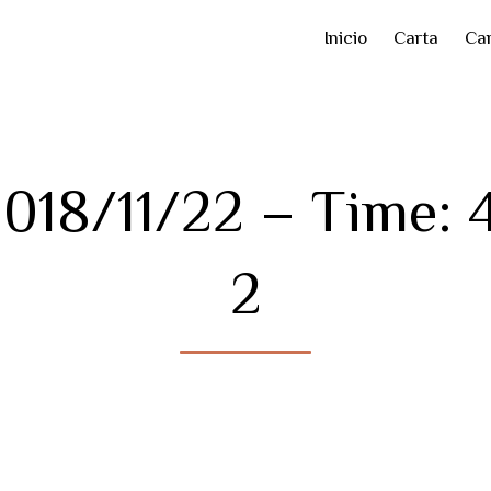
Inicio
Carta
Car
2018/11/22 – Time:
2