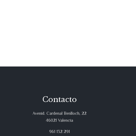
Contacto
Avenid. Cardenal Benlloch, 22
46021 Valencia
961 132 291