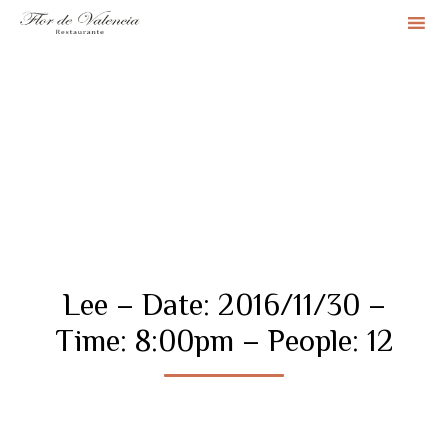
Sk
to
co
Lee – Date: 2016/11/30 –
Time: 8:00pm – People: 12