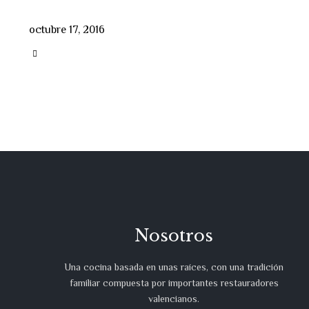
octubre 17, 2016
CATEGORY

Nosotros
Una cocina basada en unas raíces, con una tradición
familiar compuesta por importantes restauradores
valencianos.