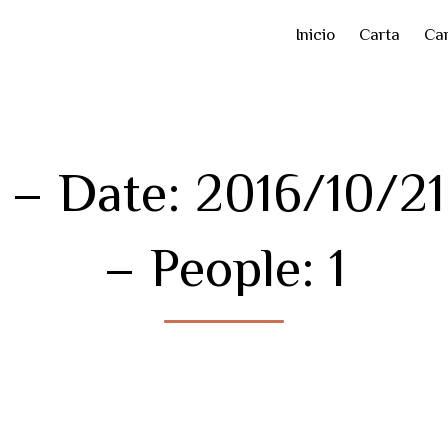
Inicio
Carta
Car
– Date: 2016/10/2
– People: 1