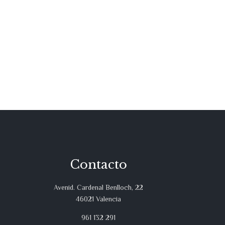
Contacto
Avenid. Cardenal Benlloch, 22
46021 Valencia
961 132 291